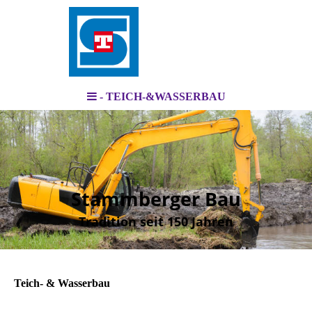
- TEICH-&WASSERBAU
Stammberger Bau
Tradition seit 150 Jahren
Teich- & Wasserbau