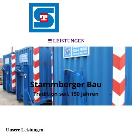
LEISTUNGEN
Stammberger Bau
Tradition seit 150 Jahren
Unsere Leistungen